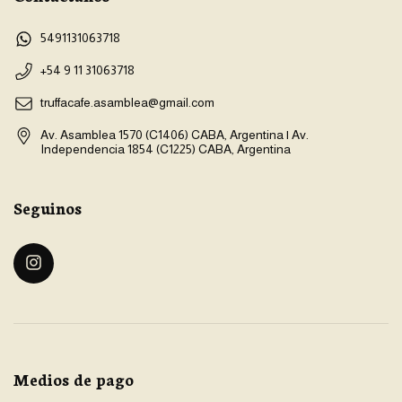
5491131063718
+54 9 11 31063718
truffacafe.asamblea@gmail.com
Av. Asamblea 1570 (C1406) CABA, Argentina | Av.
Independencia 1854 (C1225) CABA, Argentina
Seguinos
Medios de pago