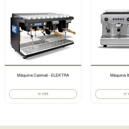
Máquina Carimali - ELEKTRA
Máquina Ibe
VER