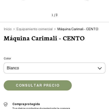
1
/
3
Inicio
>
Equipamiento comercial
>
Máquina Carimali - CENTO
Máquina Carimali - CENTO
Color
Compra protegida
Tus datos cuidados durante toda la compra.