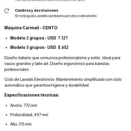
Cambios y devoluciones
Si no te gusta, podés cambiarlo por otro o devolverlo.
Máquina Carimali - CENTO
Modelo 2 grupos - USD
7.127
Modelo 3 grupos - USD
8.652
Diseño italiano que comunica profesionalismo y estilo. Ideal para
vasos grandes y latte art. Diseño ergonómico para baristas
profesionales.
Ciclo de Lavado Electrónico: Mantenimiento simplificado con ciclo
automático que garantiza higiene y durabilidad.
Especificaciones técnicas:
Ancho: 772 mm
Profundidad: 497 mm
Alto: 515 mm